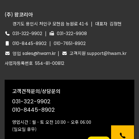
(주) 왐코리아
경기도 용인시 처인구 모현읍 능원로 41-6
|
대표자
김정현
|
031-322-9902
031-322-9908
|
010-8445-8902
010-7651-8902
|
고객지원 support@hwam.kr
영업 sales@hwam.kr
사업자등록번호
554-81-00812
고객견적문의/상담문의
031-322-9902
010-8445-8902
영업시간 : 월 - 토 오전 10:00 – 오후 06:00
(일요일 휴무)