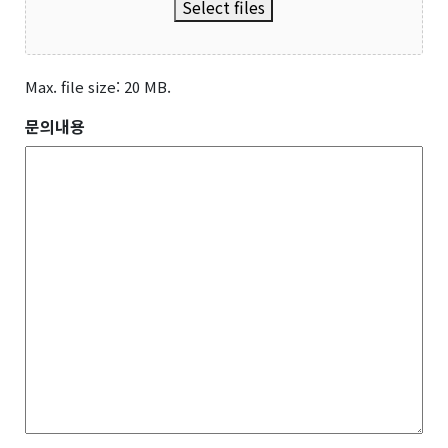
Select files
Max. file size: 20 MB.
문의내용