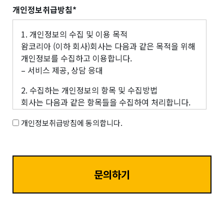
개인정보취급방침*
1. 개인정보의 수집 및 이용 목적
왐코리아 (이하 회사)회사는 다음과 같은 목적을 위해
개인정보를 수집하고 이용합니다.
– 서비스 제공, 상담 응대
2. 수집하는 개인정보의 항목 및 수집방법
회사는 다음과 같은 항목들을 수집하여 처리합니다.
– 필수항목 : 성함, 연락처, 이메일, 주소
개인정보취급방침에 동의합니다.
3. 개인정보의 보유 및 이용기간
수집한 개인정보는 수집·이용에 관한 동의일로부터
수집·이용목적 달성 시까지, 또는 귀하가 동의를 철회
할 때까지 보유·이용됩니다.
4. 개인정보에 관한 민원서비스
회사는 고객의 개인정보를 보호하고 개인정보와 관련
한 불만을 처리하기 위하여 아래와 같이 관련 부서 및