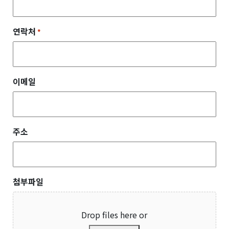
연락처
*
이메일
주소
첨부파일
Drop files here or