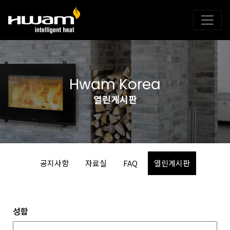
Hwam Korea
열린게시판
공지사항
자료실
FAQ
열린게시판
성함