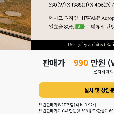
판매가
990
만원 (
(
설치비 제외
설치 및 상담
유럽판매가(VAT포함) 대비 0.92배
유럽판매가:1,041만원(6,509유로/환율:1,6