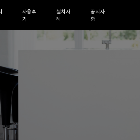
러
사용후
설치사
공지사
기
례
항