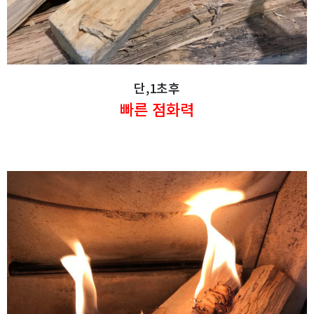
단,1초후
빠른 점화력