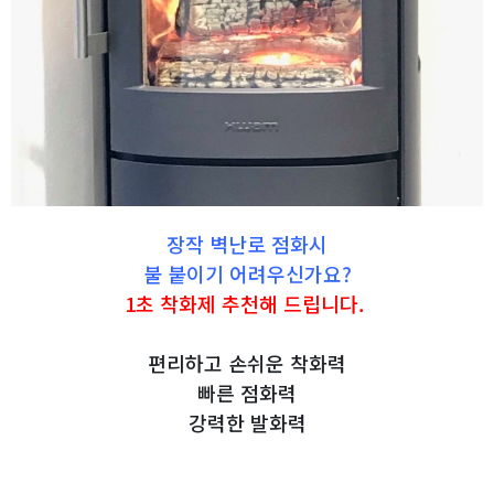
장작 벽난로 점화시
불 붙이기 어려우신가요?
1초 착화제 추천해 드립니다.
편리하고 손쉬운 착화력
빠른 점화력
강력한 발화력