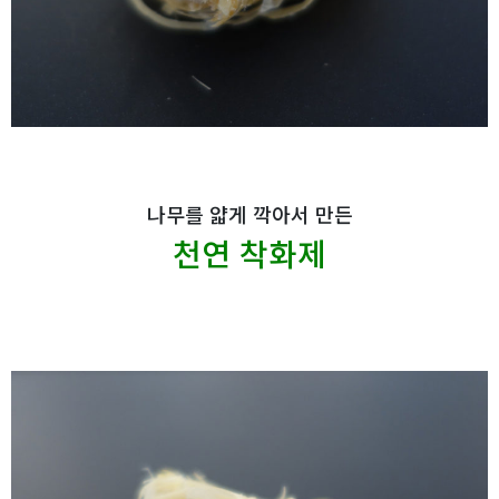
나무를 얇게 깍아서 만든
천연 착화제