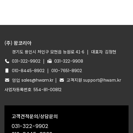
(주) 왐코리아
경기도 용인시 처인구 모현읍 능원로 41-6
|
대표자
김정현
|
031-322-9902
031-322-9908
|
010-8445-8902
010-7651-8902
|
고객지원 support@hwam.kr
영업 sales@hwam.kr
사업자등록번호
554-81-00812
고객견적문의/상담문의
031-322-9902