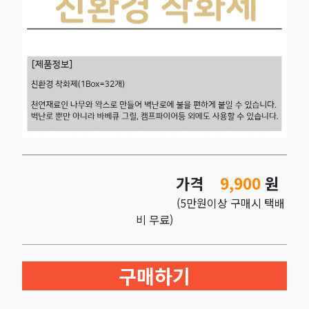
가격
9,900
원
(5만원이상 구매시 택배
비 무료)
구매하기