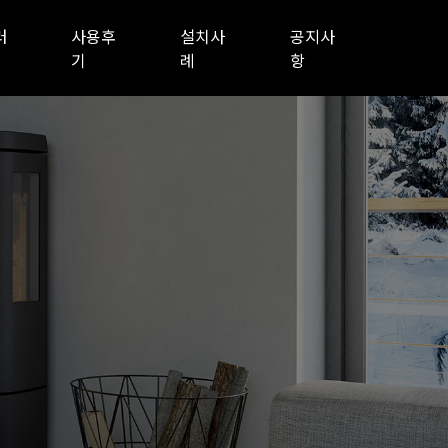
러
사용후
설치사
공지사
기
례
항