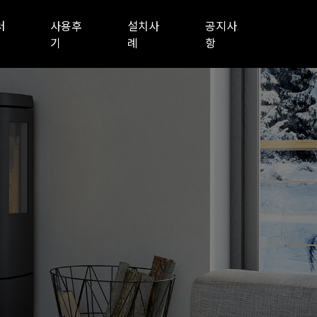
러
사용후
설치사
공지사
기
례
항