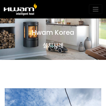
Hwam Korea
설치사례