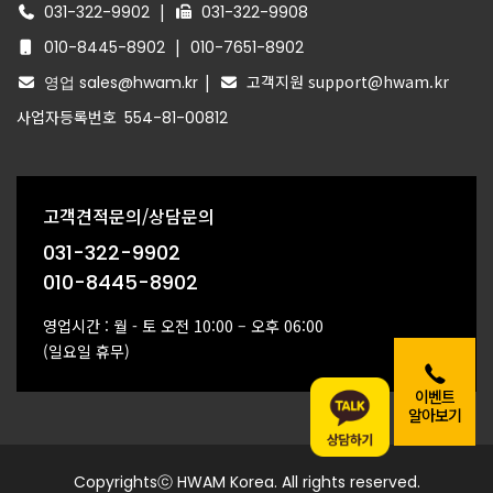
|
031-322-9902
031-322-9908
|
010-8445-8902
010-7651-8902
|
고객지원 support@hwam.kr
영업 sales@hwam.kr
사업자등록번호
554-81-00812
고객견적문의/상담문의
031-322-9902
010-8445-8902
영업시간 : 월 - 토 오전 10:00 – 오후 06:00
(일요일 휴무)
이벤트
알아보기
Copyrightsⓒ HWAM Korea. All rights reserved.