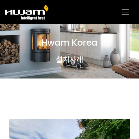
Hwam Korea
설치사례