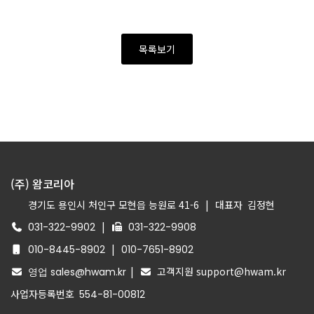
목록보기
(주) 왐코리아
경기도 용인시 처인구 모현읍 능원로 41-6
|
대표자
김정현
|
031-322-9902
031-322-9908
|
010-8445-8902
010-7651-8902
|
고객지원 support@hwam.kr
영업 sales@hwam.kr
사업자등록번호
554-81-00812