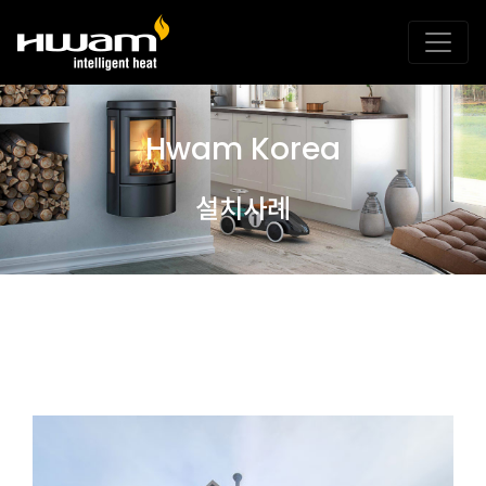
Hwam Korea
설치사례