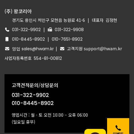
(주) 왐코리아
경기도 용인시 처인구 모현읍 능원로 41-6
|
대표자
김정현
|
031-322-9902
031-322-9908
|
010-8445-8902
010-7651-8902
|
고객지원 support@hwam.kr
영업 sales@hwam.kr
사업자등록번호
554-81-00812
고객견적문의/상담문의
031-322-9902
010-8445-8902
영업시간 : 월 - 토 오전 10:00 – 오후 06:00
(일요일 휴무)