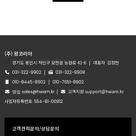
(주) 왐코리아
경기도 용인시 처인구 모현읍 능원로 41-6
|
대표자
김정현
|
031-322-9902
031-322-9908
|
010-8445-8902
010-7651-8902
|
고객지원 support@hwam.kr
영업 sales@hwam.kr
사업자등록번호
554-81-00812
고객견적문의/상담문의