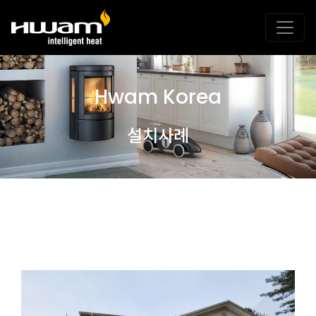
Hwam Korea
설치사례