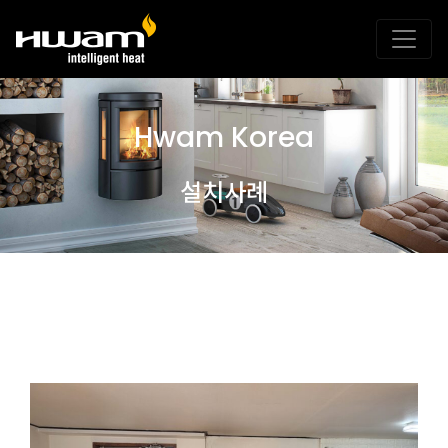
Hwam Korea
설치사례