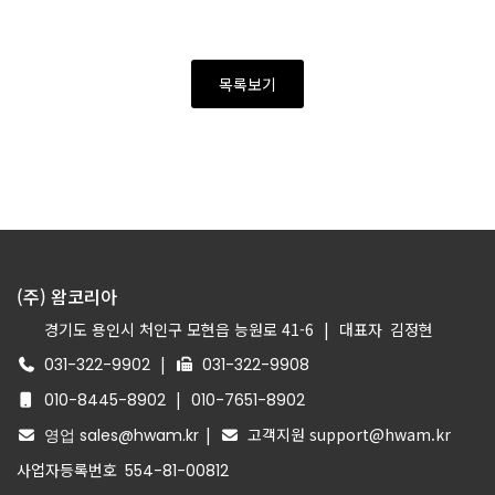
목록보기
(주) 왐코리아
경기도 용인시 처인구 모현읍 능원로 41-6
|
대표자
김정현
|
031-322-9902
031-322-9908
|
010-8445-8902
010-7651-8902
|
고객지원 support@hwam.kr
영업 sales@hwam.kr
사업자등록번호
554-81-00812