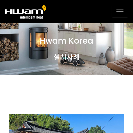
Hwam Korea
설치사례