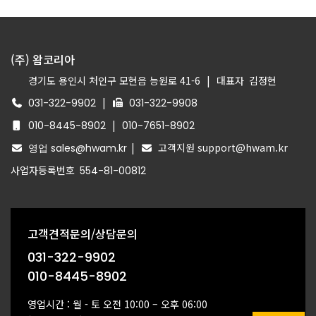
(주) 왐코리아
경기도 용인시 처인구 모현읍 능원로 41-6
|
대표자
김정현
|
031-322-9902
031-322-9908
|
010-8445-8902
010-7651-8902
|
고객지원 support@hwam.kr
영업 sales@hwam.kr
사업자등록번호
554-81-00812
고객견적문의/상담문의
031-322-9902
010-8445-8902
영업시간 : 월 - 토 오전 10:00 – 오후 06:00