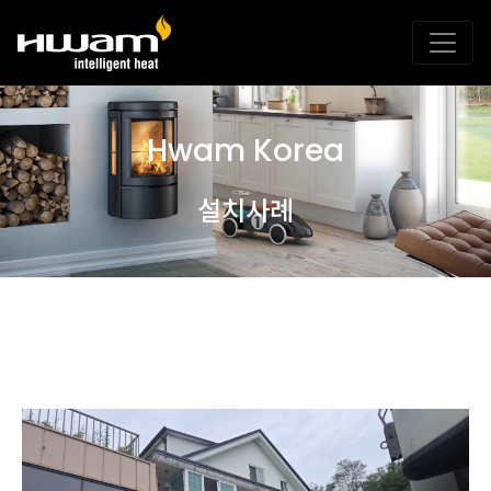
Hwam Korea
설치사례