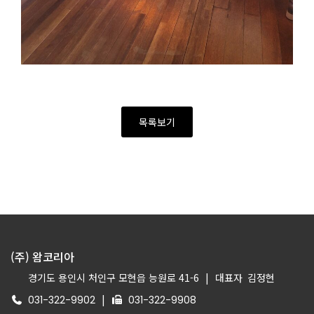
목록보기
(주) 왐코리아
경기도 용인시 처인구 모현읍 능원로 41-6
|
대표자
김정현
|
031-322-9902
031-322-9908