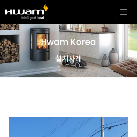
Hwam Korea
설치사례