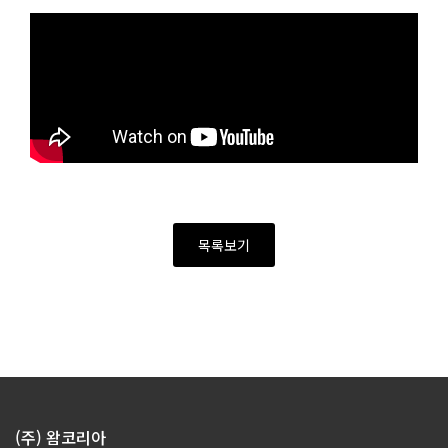
목록보기
(주) 왐코리아