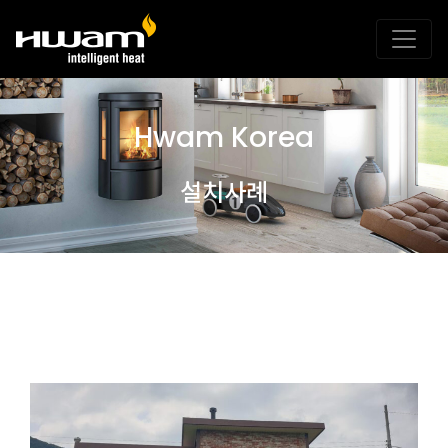
Hwam Korea
설치사례