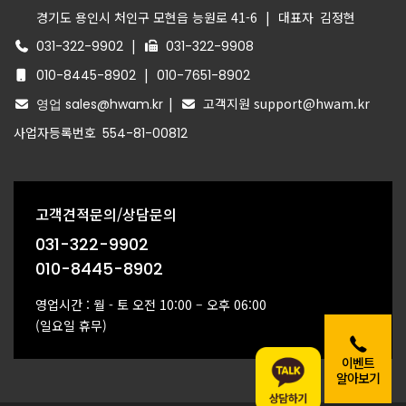
경기도 용인시 처인구 모현읍 능원로 41-6
|
대표자
김정현
|
031-322-9902
031-322-9908
|
010-8445-8902
010-7651-8902
|
고객지원 support@hwam.kr
영업 sales@hwam.kr
사업자등록번호
554-81-00812
고객견적문의/상담문의
031-322-9902
010-8445-8902
영업시간 : 월 - 토 오전 10:00 – 오후 06:00
(일요일 휴무)
이벤트
알아보기