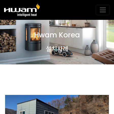
Hwam Korea
설치사례