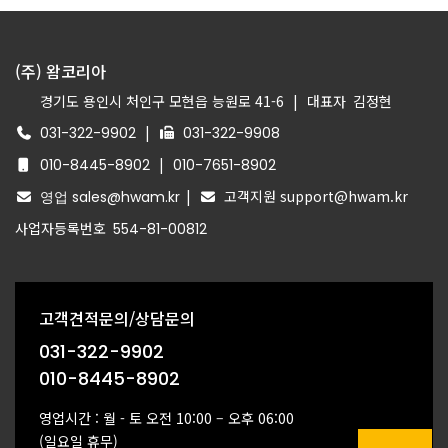
(주) 왐코리아
경기도 용인시 처인구 모현읍 능원로 41-6
|
대표자
김정현
|
031-322-9902
031-322-9908
|
010-8445-8902
010-7651-8902
|
고객지원 support@hwam.kr
영업 sales@hwam.kr
사업자등록번호
554-81-00812
고객견적문의/상담문의
031-322-9902
010-8445-8902
영업시간 : 월 - 토 오전 10:00 – 오후 06:00
(일요일 휴무)