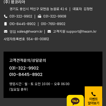
(주) 왐코리아
경기도 용인시 처인구 모현읍 능원로 41-6
|
대표자
김정현
|
031-322-9902
031-322-9908
|
010-8445-8902
010-7651-8902
|
고객지원 support@hwam.kr
영업 sales@hwam.kr
사업자등록번호
554-81-00812
고객견적문의/상담문의
031-322-9902
010-8445-8902
영업시간 : 월 - 토 오전 10:00 – 오후 06:00
(일요일 휴무)
이벤트
알아보기