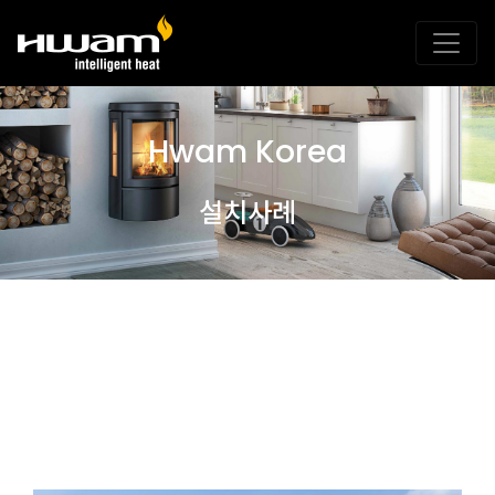
Hwam Korea
설치사례