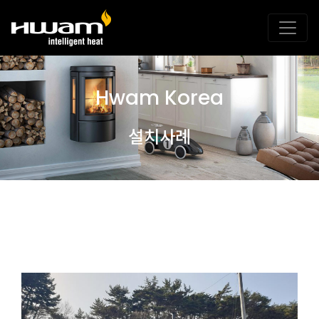
Hwam Korea
설치사례