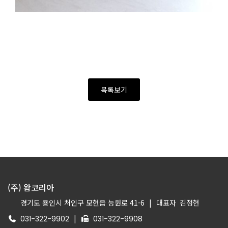
목록보기
(주) 왐코리아
경기도 용인시 처인구 모현읍 능원로 41-6
|
대표자
김정현
|
031-322-9902
031-322-9908