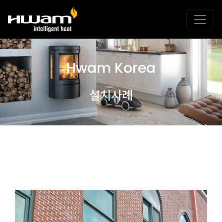
Hwam Korea
설치사례