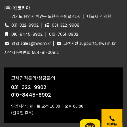
(주) 왐코리아
경기도 용인시 처인구 모현읍 능원로 41-6
|
대표자
김정현
|
031-322-9902
031-322-9908
|
010-8445-8902
010-7651-8902
|
고객지원 support@hwam.kr
영업 sales@hwam.kr
사업자등록번호
554-81-00812
고객견적문의/상담문의
031-322-9902
010-8445-8902
영업시간 : 월 - 토 오전 10:00 – 오후 06:00
(일요일 휴무)
이벤트