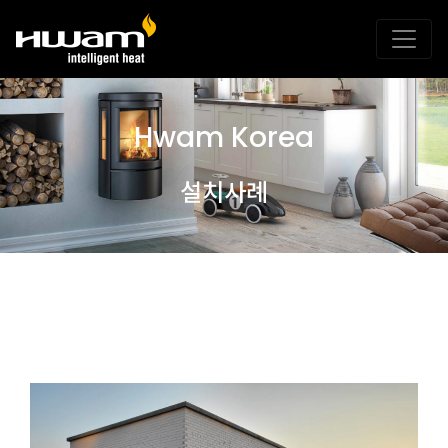
Hwam Korea
설치사례