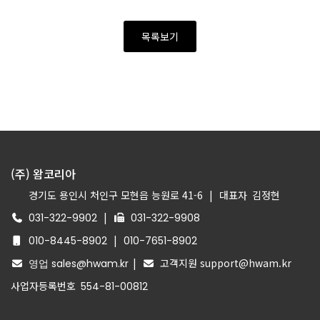
목록보기
(주) 왐코리아
경기도 용인시 처인구 모현읍 능원로 41-6
|
대표자
김정현
|
031-322-9902
031-322-9908
|
010-8445-8902
010-7651-8902
|
고객지원 support@hwam.kr
영업 sales@hwam.kr
사업자등록번호
554-81-00812