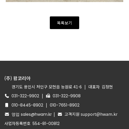
목록보기
(주) 왐코리아
경기도 용인시 처인구 모현읍 능원로 41-6
|
대표자
김정현
|
031-322-9902
031-322-9908
|
010-8445-8902
010-7651-8902
|
고객지원 support@hwam.kr
영업 sales@hwam.kr
사업자등록번호
554-81-00812