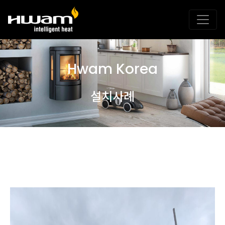
Hwam Korea
설치사례