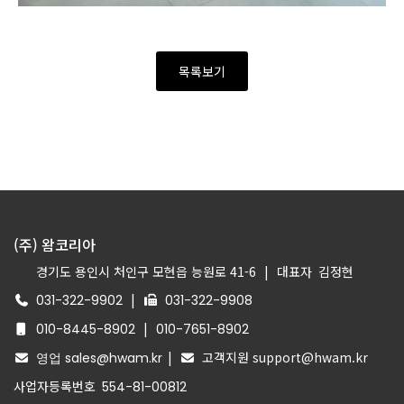
목록보기
(주) 왐코리아
경기도 용인시 처인구 모현읍 능원로 41-6
|
대표자
김정현
|
031-322-9902
031-322-9908
|
010-8445-8902
010-7651-8902
|
고객지원 support@hwam.kr
영업 sales@hwam.kr
사업자등록번호
554-81-00812