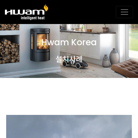
Hwam Korea
설치사례