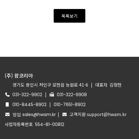
목록보기
(주) 왐코리아
경기도 용인시 처인구 모현읍 능원로 41-6
|
대표자
김정현
|
031-322-9902
031-322-9908
|
010-8445-8902
010-7651-8902
|
고객지원 support@hwam.kr
영업 sales@hwam.kr
사업자등록번호
554-81-00812