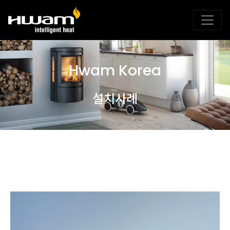
Hwam Korea
설치사례