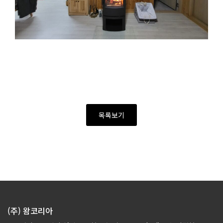
목록보기
(주) 왐코리아