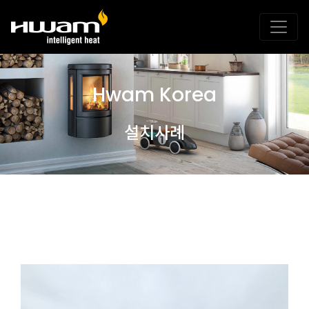
Hwam Korea
설치사례