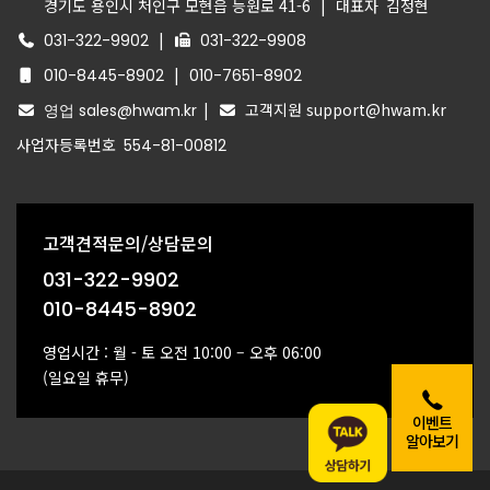
경기도 용인시 처인구 모현읍 능원로 41-6
|
대표자
김정현
|
031-322-9902
031-322-9908
|
010-8445-8902
010-7651-8902
|
고객지원 support@hwam.kr
영업 sales@hwam.kr
사업자등록번호
554-81-00812
고객견적문의/상담문의
031-322-9902
010-8445-8902
영업시간 : 월 - 토 오전 10:00 – 오후 06:00
(일요일 휴무)
이벤트
알아보기