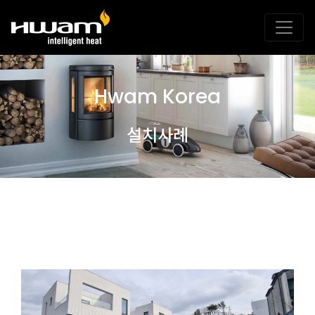
Hwam Korea
설치사례