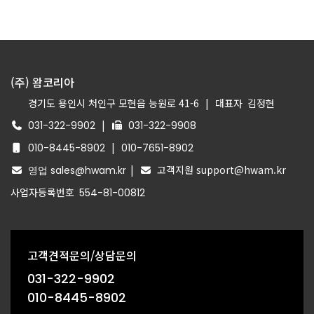
(주) 왐코리아
경기도 용인시 처인구 모현읍 능원로 41-6
|
대표자
김정현
|
031-322-9902
031-322-9908
|
010-8445-8902
010-7651-8902
|
고객지원 support@hwam.kr
영업 sales@hwam.kr
사업자등록번호
554-81-00812
고객견적문의/상담문의
031-322-9902
010-8445-8902