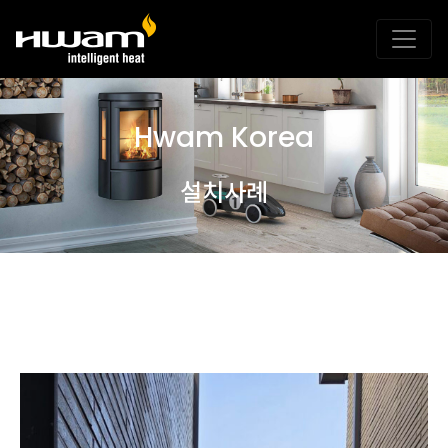
Hwam Korea
설치사례