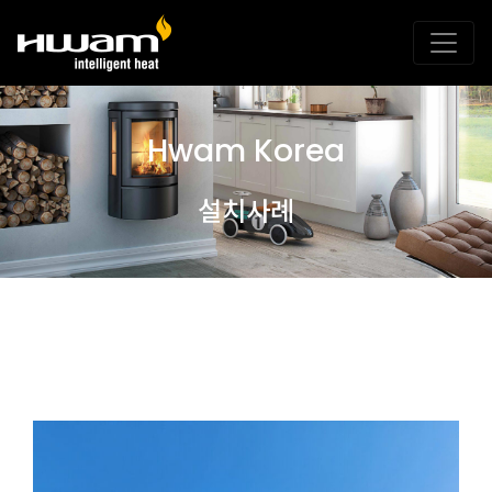
Hwam Korea
설치사례