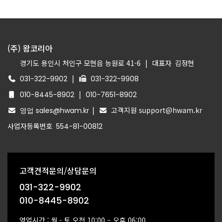
(주) 왐코리아
경기도 용인시 처인구 모현읍 능원로 41-6
|
대표자
김정현
|
031-322-9902
031-322-9908
|
010-8445-8902
010-7651-8902
|
고객지원 support@hwam.kr
영업 sales@hwam.kr
사업자등록번호
554-81-00812
고객견적문의/상담문의
031-322-9902
010-8445-8902
영업시간 : 월 - 토 오전 10:00 – 오후 06:00