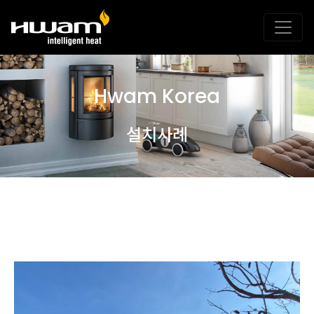
Hwam Korea
설치사례