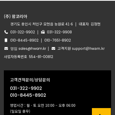
(주) 왐코리아
경기도 용인시 처인구 모현읍 능원로 41-6
|
대표자
김정현
|
031-322-9902
031-322-9908
|
010-8445-8902
010-7651-8902
|
고객지원 support@hwam.kr
영업 sales@hwam.kr
사업자등록번호
554-81-00812
고객견적문의/상담문의
031-322-9902
010-8445-8902
영업시간 : 월 - 토 오전 10:00 – 오후 06:00
(일요일 휴무)