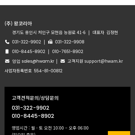
(주) 왐코리아
경기도 용인시 처인구 모현읍 능원로 41-6
|
대표자
김정현
|
031-322-9902
031-322-9908
|
010-8445-8902
010-7651-8902
|
고객지원 support@hwam.kr
영업 sales@hwam.kr
사업자등록번호
554-81-00812
고객견적문의/상담문의
031-322-9902
010-8445-8902
영업시간 : 월 - 토 오전 10:00 – 오후 06:00
(일요일 휴무)