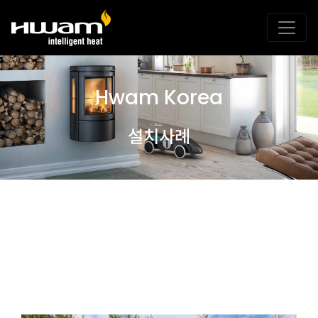
Hwam Korea
설치사례