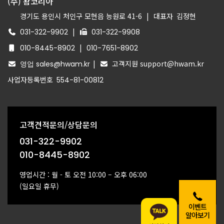
(주) 왐코리아
경기도 용인시 처인구 모현읍 능원로 41-6
|
대표자
김정현
|
031-322-9902
031-322-9908
|
010-8445-8902
010-7651-8902
|
고객지원 support@hwam.kr
영업 sales@hwam.kr
사업자등록번호
554-81-00812
고객견적문의/상담문의
031-322-9902
010-8445-8902
영업시간 : 월 - 토 오전 10:00 – 오후 06:00
(일요일 휴무)
이벤트
알아보기