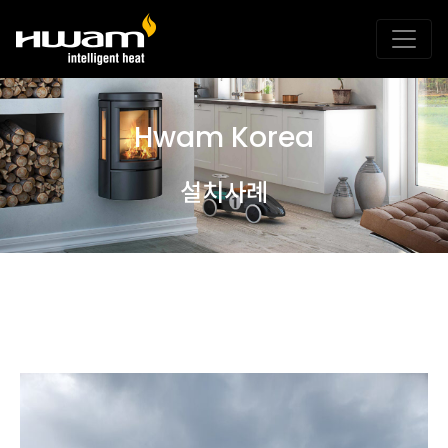
Hwam Korea
설치사례