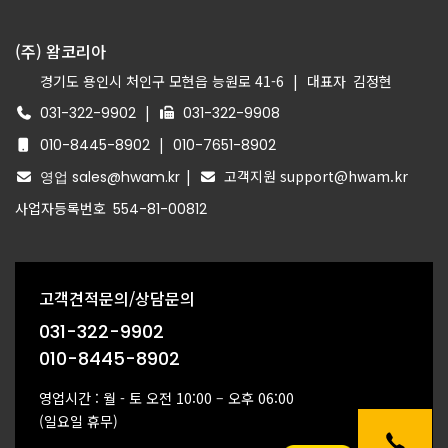
(주) 왐코리아
경기도 용인시 처인구 모현읍 능원로 41-6
|
대표자
김정현
|
031-322-9902
031-322-9908
|
010-8445-8902
010-7651-8902
|
고객지원 support@hwam.kr
영업 sales@hwam.kr
사업자등록번호
554-81-00812
고객견적문의/상담문의
031-322-9902
010-8445-8902
영업시간 : 월 - 토 오전 10:00 – 오후 06:00
(일요일 휴무)