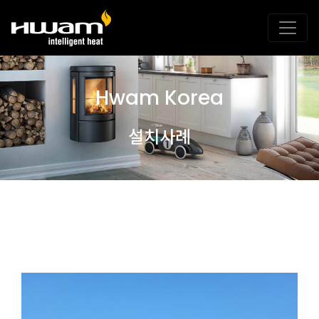
Hwam Korea
설치사례