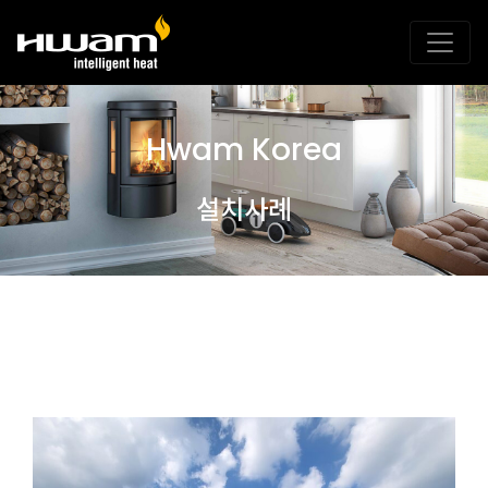
Hwam Korea
설치사례