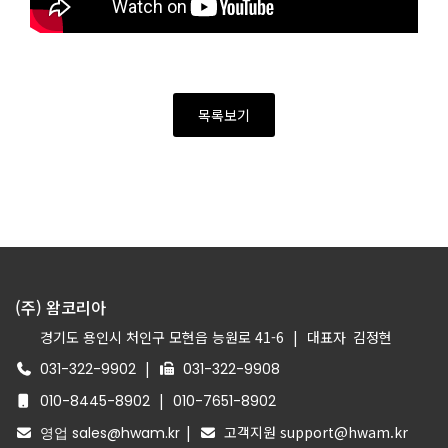
목록보기
(주) 왐코리아
경기도 용인시 처인구 모현읍 능원로 41-6
|
대표자
김정현
|
031-322-9902
031-322-9908
|
010-8445-8902
010-7651-8902
|
고객지원 support@hwam.kr
영업 sales@hwam.kr