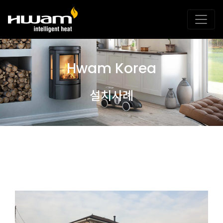
Hwam Korea
설치사례