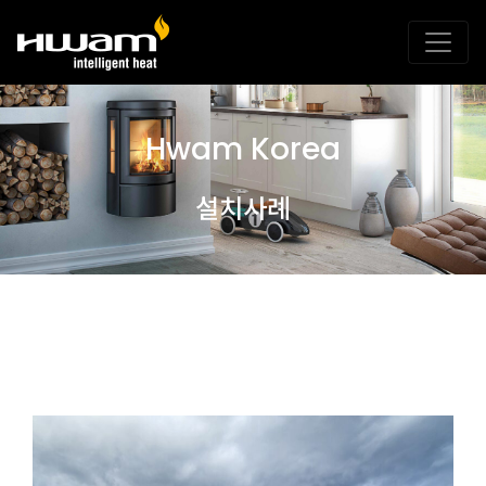
Hwam Korea
설치사례