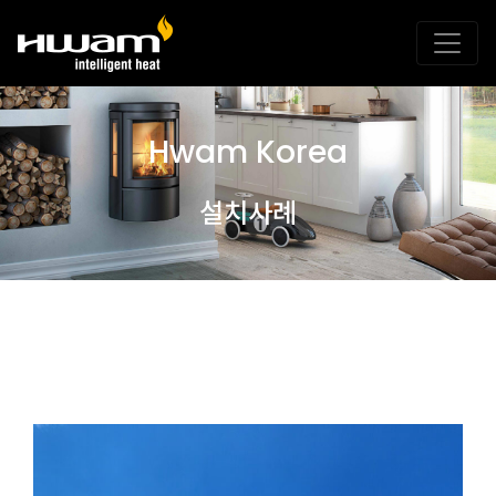
Hwam Korea
설치사례