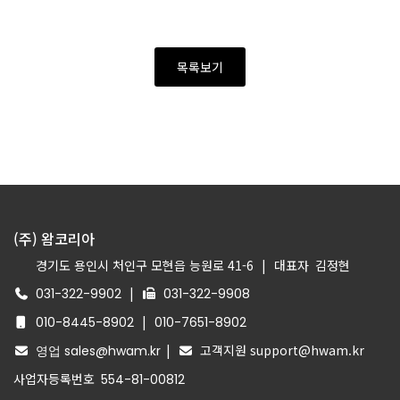
목록보기
(주) 왐코리아
경기도 용인시 처인구 모현읍 능원로 41-6
|
대표자
김정현
|
031-322-9902
031-322-9908
|
010-8445-8902
010-7651-8902
|
고객지원 support@hwam.kr
영업 sales@hwam.kr
사업자등록번호
554-81-00812