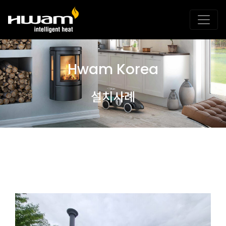
Hwam Korea
설치사례