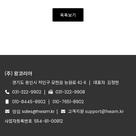
목록보기
(주) 왐코리아
경기도 용인시 처인구 모현읍 능원로 41-6
|
대표자
김정현
|
031-322-9902
031-322-9908
|
010-8445-8902
010-7651-8902
|
고객지원 support@hwam.kr
영업 sales@hwam.kr
사업자등록번호
554-81-00812