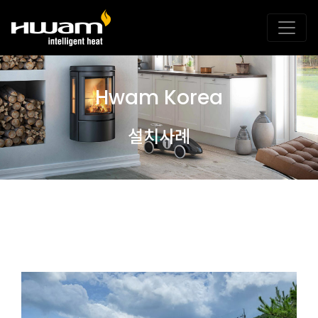
Hwam Korea
설치사례