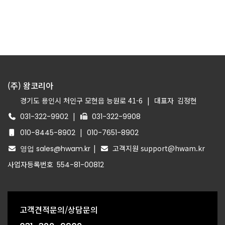
(주) 왐코리아
경기도 용인시 처인구 모현읍 능원로 41-6
|
대표자
김정현
|
031-322-9902
031-322-9908
|
010-8445-8902
010-7651-8902
|
고객지원 support@hwam.kr
영업 sales@hwam.kr
사업자등록번호
554-81-00812
고객견적문의/상담문의