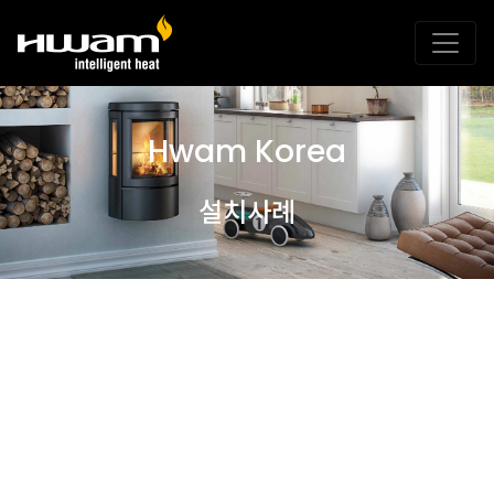
Hwam Korea
설치사례