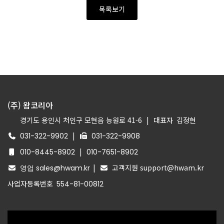
목록보기
(주) 왐코리아
경기도 용인시 처인구 모현읍 능원로 41-6
|
대표자
김정현
|
031-322-9902
031-322-9908
|
010-8445-8902
010-7651-8902
|
고객지원 support@hwam.kr
영업 sales@hwam.kr
사업자등록번호
554-81-00812