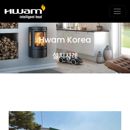
Hwam Korea
설치사례