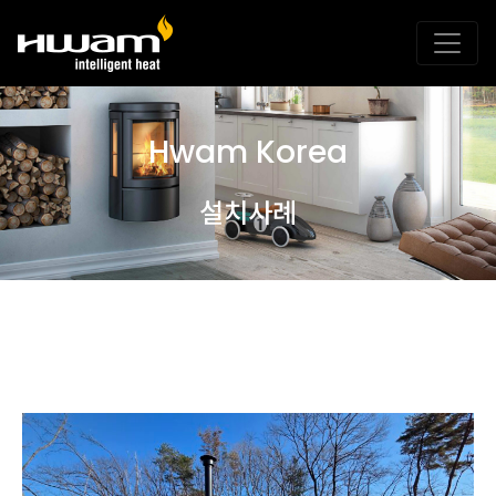
Hwam Korea
설치사례