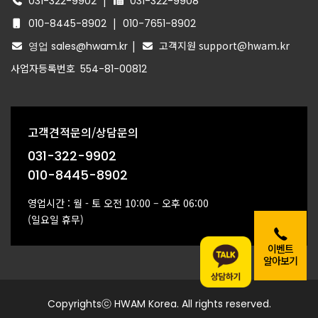
|
031-322-9902
031-322-9908
|
010-8445-8902
010-7651-8902
|
고객지원 support@hwam.kr
영업 sales@hwam.kr
사업자등록번호
554-81-00812
고객견적문의/상담문의
031-322-9902
010-8445-8902
영업시간 : 월 - 토 오전 10:00 – 오후 06:00
(일요일 휴무)
이벤트
알아보기
Copyrightsⓒ HWAM Korea. All rights reserved.