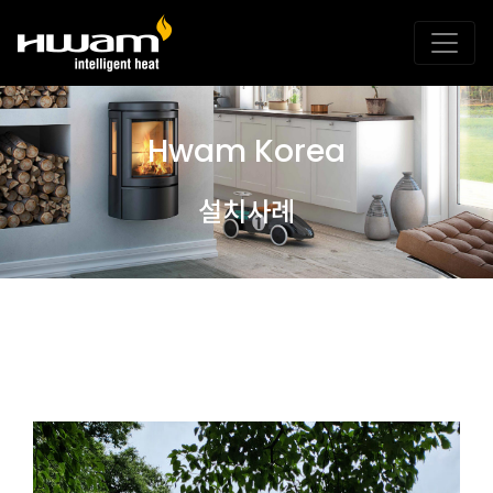
Hwam Korea
설치사례