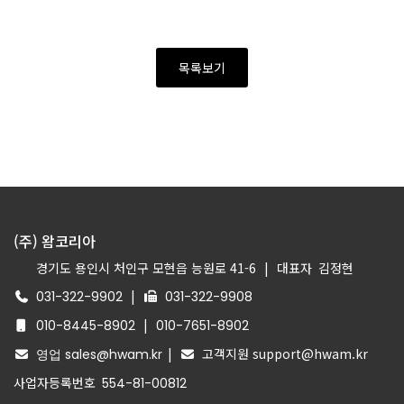
목록보기
(주) 왐코리아
경기도 용인시 처인구 모현읍 능원로 41-6
|
대표자
김정현
|
031-322-9902
031-322-9908
|
010-8445-8902
010-7651-8902
|
고객지원 support@hwam.kr
영업 sales@hwam.kr
사업자등록번호
554-81-00812