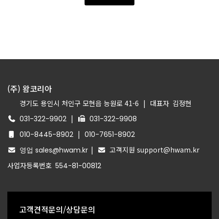
(주) 왐코리아
경기도 용인시 처인구 모현읍 능원로 41-6
|
대표자
김정현
|
031-322-9902
031-322-9908
|
010-8445-8902
010-7651-8902
|
고객지원 support@hwam.kr
영업 sales@hwam.kr
사업자등록번호
554-81-00812
고객견적문의/상담문의