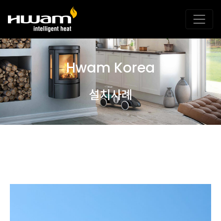
Hwam Korea
설치사례