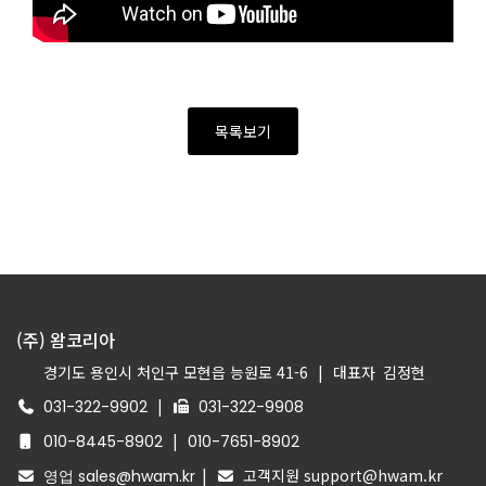
목록보기
(주) 왐코리아
경기도 용인시 처인구 모현읍 능원로 41-6
|
대표자
김정현
|
031-322-9902
031-322-9908
|
010-8445-8902
010-7651-8902
|
고객지원 support@hwam.kr
영업 sales@hwam.kr