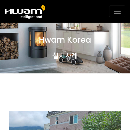
Hwam Korea
설치사례