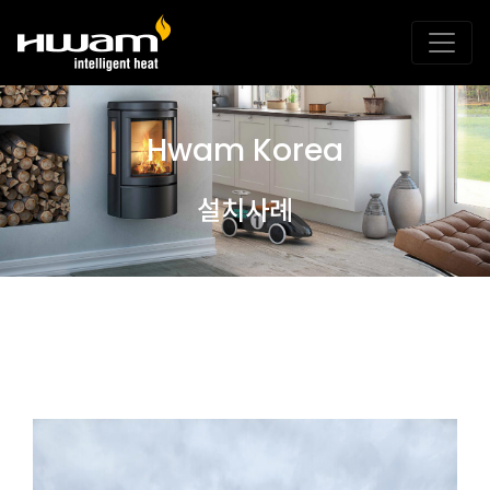
Hwam Korea
설치사례