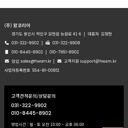
(주) 왐코리아
경기도 용인시 처인구 모현읍 능원로 41-6
|
대표자
김정현
|
031-322-9902
031-322-9908
|
010-8445-8902
010-7651-8902
|
고객지원 support@hwam.kr
영업 sales@hwam.kr
사업자등록번호
554-81-00812
고객견적문의/상담문의
031-322-9902
010-8445-8902
영업시간 : 월 - 토 오전 10:00 – 오후 06:00