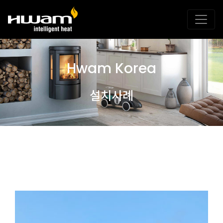
Hwam Korea
설치사례