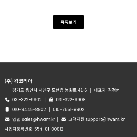
목록보기
(주) 왐코리아
경기도 용인시 처인구 모현읍 능원로 41-6
|
대표자
김정현
|
031-322-9902
031-322-9908
|
010-8445-8902
010-7651-8902
|
고객지원 support@hwam.kr
영업 sales@hwam.kr
사업자등록번호
554-81-00812