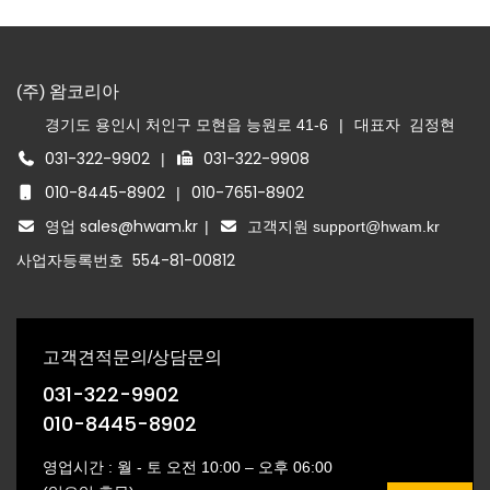
(주) 왐코리아
경기도 용인시 처인구 모현읍 능원로 41-6
|
대표자
김정현
031-322-9902
031-322-9908
|
010-8445-8902
010-7651-8902
|
영업 sales@hwam.kr
|
고객지원 support@hwam.kr
554-81-00812
사업자등록번호
고객견적문의/상담문의
031-322-9902
010-8445-8902
영업시간 : 월 - 토 오전 10:00 – 오후 06:00