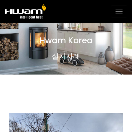
Hwam Korea
설치사례