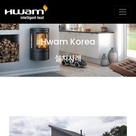
Hwam Korea
설치사례