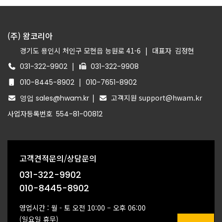
(주) 왐코리아
경기도 용인시 처인구 모현읍 능원로 41-6
|
대표자
김정현
|
031-322-9902
031-322-9908
|
010-8445-8902
010-7651-8902
|
고객지원 support@hwam.kr
영업 sales@hwam.kr
사업자등록번호
554-81-00812
고객견적문의/상담문의
031-322-9902
010-8445-8902
영업시간 : 월 - 토 오전 10:00 – 오후 06:00
(일요일 휴무)