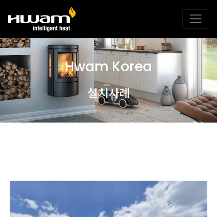
Hwam Korea
설치사례