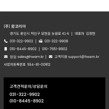
(주) 왐코리아
경기도 용인시 처인구 모현읍 능원로 41-6
|
대표자
김정현
|
031-322-9902
031-322-9908
|
010-8445-8902
010-7651-8902
|
고객지원 support@hwam.kr
영업 sales@hwam.kr
사업자등록번호
554-81-00812
고객견적문의/상담문의
031-322-9902
010-8445-8902