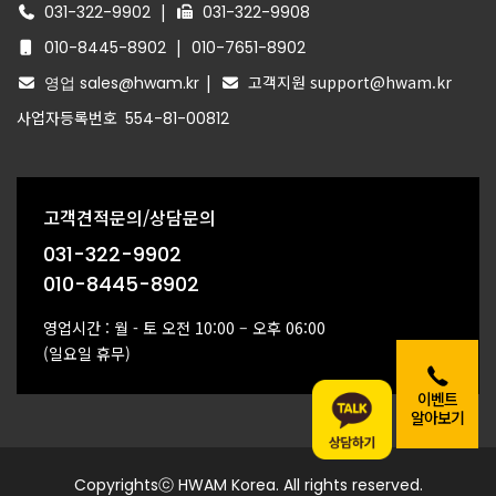
|
031-322-9902
031-322-9908
|
010-8445-8902
010-7651-8902
|
고객지원 support@hwam.kr
영업 sales@hwam.kr
사업자등록번호
554-81-00812
고객견적문의/상담문의
031-322-9902
010-8445-8902
영업시간 : 월 - 토 오전 10:00 – 오후 06:00
(일요일 휴무)
이벤트
알아보기
Copyrightsⓒ HWAM Korea. All rights reserved.