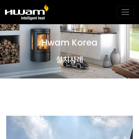
Hwam Korea
설치사례