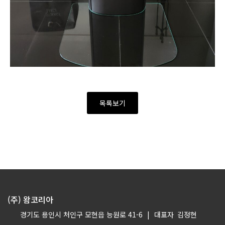
목록보기
(주) 왐코리아
경기도 용인시 처인구 모현읍 능원로 41-6
|
대표자
김정현