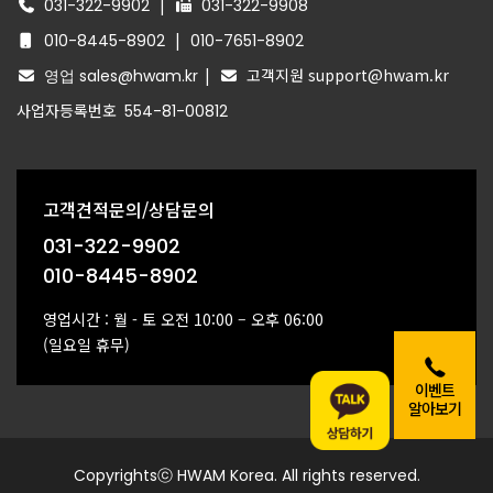
|
031-322-9902
031-322-9908
|
010-8445-8902
010-7651-8902
|
고객지원 support@hwam.kr
영업 sales@hwam.kr
사업자등록번호
554-81-00812
고객견적문의/상담문의
031-322-9902
010-8445-8902
영업시간 : 월 - 토 오전 10:00 – 오후 06:00
(일요일 휴무)
이벤트
알아보기
Copyrightsⓒ HWAM Korea. All rights reserved.