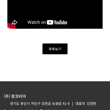
목록보기
(주) 왐코리아
경기도 용인시 처인구 모현읍 능원로 41-6
|
대표자
김정현