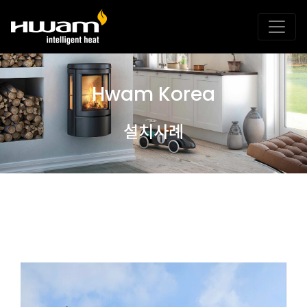
Hwam Korea
설치사례